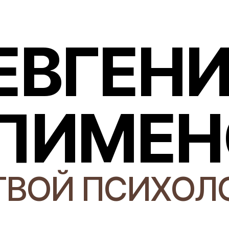
ЕВГЕН
ПИМЕН
ТВОЙ ПСИХОЛ