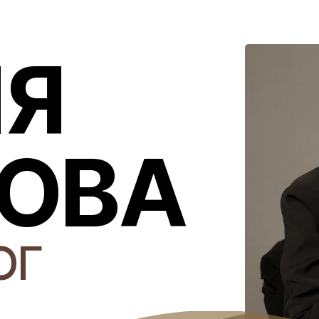
ИЯ
ОВА
ОГ