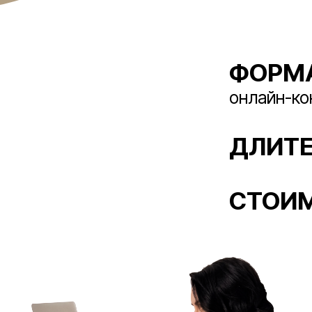
ФОРМА
онлайн-ко
ДЛИТ
СТОИ